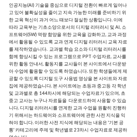
인공지능(AI) 기술을 중심으로 디지털 전환이 빠르게 일어나
고 있어 불확실성을 줄이고 지속 가능한 미래를 준비하기 위
한 교육 혁신이 과거 어느 때보다 절실한 상황입니다.
이에
따라 교육부는 기초소양으로서의 디지털 리터러시 및 AI, 소
프트웨어(SW) 역량 함양을 위한 교육을 강화하고, 교과 과정
에서 활용될 수 있도록 교과 연계 디지털 리터러시 교육 자료
를 제작하였습니다.
교과별 학습 요소와 디지털 리터러시를
함께 향상시킬 수 있는 프로그램으로 PPT 수업자료, 교사를
위한 활동 안내서, 활동지를 교사들이 본 사이트에서 다운받
아 수업에 활용할 수 있도록 하였습니다. 또한 학생들에게 제
공할 수 있도록 디지털 도구 사용법 영상을 본 사이트와 자료
집에 제공하였습니다. 본 사이트에는 초등과 중고등 각 학년
및 교과별로 총 144차시에 해당되는 수업자료가 있으
며
, 초
중고 교사는 누구나 자료들을 다운로드하여 사용할 수 있습
니다.
디지털 리터러시를 연계한 교과 수업을 원활히 진행하
기 위해서는 하드웨어와 소프트웨어에 관한 사전 지식을 익
혀야 합니다. 이러한 사전 지식에 해당되는 내용은 '기본 공
통' 카테고리에 주제 및 학년별로 23차시 수업자료로 제공하