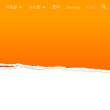
자료실
뉴스룸
문의
Sitemap
ENG
ion