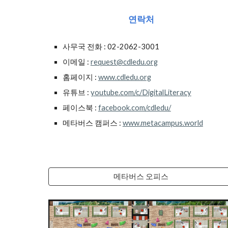
연락처
사무국 전화 :
02-2062-3001
이메일 :
request@cdledu.org
홈페이지 :
www.cdledu.org
유튜브 :
youtube.com/c/DigitalLiteracy
페이스북 :
facebook.com/cdledu/
메타버스 캠퍼스 :
www.metacampus.world
메타버스 오피스