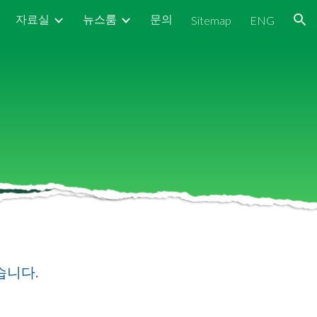
자료실
뉴스룸
문의
Sitemap
ENG
ion
습니다.