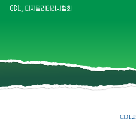
Sk
CDL