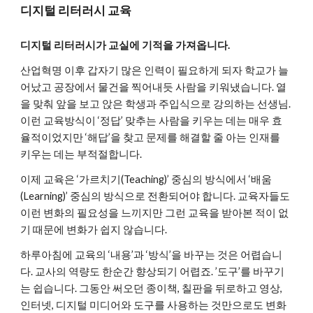
디지털 리터러시 교육
디지털 리터러시가 교실에 기적을 가져옵니다.
산업혁명 이후 갑자기 많은 인력이 필요하게 되자 학교가 늘
어났고 공장에서 물건을 찍어내듯 사람을 키워냈습니다. 열
을 맞춰 앞을 보고 앉은 학생과 주입식으로 강의하는 선생님.
이런 교육방식이 ‘정답’ 맞추는 사람을 키우는 데는 매우 효
율적이었지만 ‘해답’을 찾고 문제를 해결할 줄 아는 인재를
키우는 데는 부적절합니다.
이제 교육은 ‘가르치기(Teaching)’ 중심의 방식에서 ‘배움
(Learning)’ 중심의 방식으로 전환되어야 합니다. 교육자들도
이런 변화의 필요성을 느끼지만 그런 교육을 받아본 적이 없
기 때문에 변화가 쉽지 않습니다.
하루아침에 교육의 ‘내용’과 ‘방식’을 바꾸는 것은 어렵습니
다. 교사의 역량도 한순간 향상되기 어렵죠. ’도구’를 바꾸기
는 쉽습니다. 그동안 써오던 종이책, 칠판을 뒤로하고 영상,
인터넷, 디지털 미디어와 도구를 사용하는 것만으로도 변화