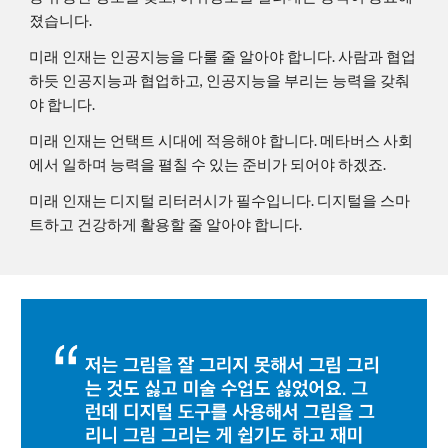
졌습니다.
미래 인재는 인공지능을 다룰 줄 알아야 합니다. 사람과 협업
하듯 인공지능과 협업하고, 인공지능을 부리는 능력을 갖춰
야 합니다.
미래 인재는 언택트 시대에 적응해야 합니다. 메타버스 사회
에서 일하며 능력을 펼칠 수 있는 준비가 되어야 하겠죠.
미래 인재는 디지털 리터러시가 필수입니다. 디지털을 스마
트하고 건강하게 활용할 줄 알아야 합니다.