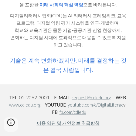
을 포함한
미래 사회의 핵심 역량
으로 바라봅니다.
디지털리터러시협회(CDL)는 AI 리터러시 프레임워크, 교육
프로그램, 디지털 역량 평가 시스템을 연구·개발하며,
학교와 교육기관은 물론 기업·공공기관·산업 현장까지,
변화하는 디지털 시대에 효과적으로 대응할 수 있도록 지원
하고 있습니다.
기술은 계속 변화하겠지만, 미래를 결정하는 것
은 결국 사람입니다.
TEL
02-2062-3001
E-MAIL
request@cdledu.org
WEB
www.cdledu.org
YOUTUBE
youtube.com/c/DigitalLiterac
y
FB
fb.com/cdledu
이용 약관 및 개인정보 취급방침