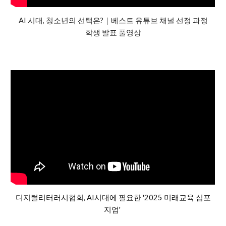
AI 시대, 청소년의 선택은?｜베스트 유튜브 채널 선정 과정
학생 발표 풀영상
디지털리터러시협회,
AI시대에 필요한 '2025 미래교육 심포
지엄'