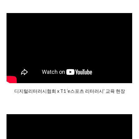
디지털리터러시협회 x T1 ‘e스포츠 리터러시’ 교육 현장