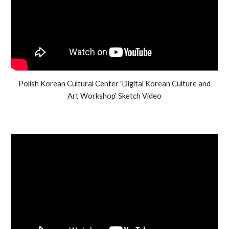
Polish Korean Cultural Center 'Digital Korean Culture and
Art Workshop' Sketch Video