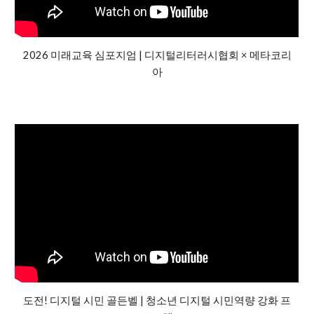
2026 미래교육 심포지엄 | 디지털리터러시협회 × 메타코리
아
도전! 디지털 시민 골든벨 |
청소년 디지털 시민역량 강화 프