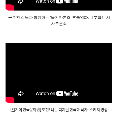
구수환 감독과 함께하는 '울지마톤즈' 후속영화, 《부활》 시
사토론회
[벨기에 한국문화원] 도전! 나는 디지털 한국화 작가! 스케치 영상