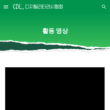
Skip to main content
Skip to navigation
활동 영상