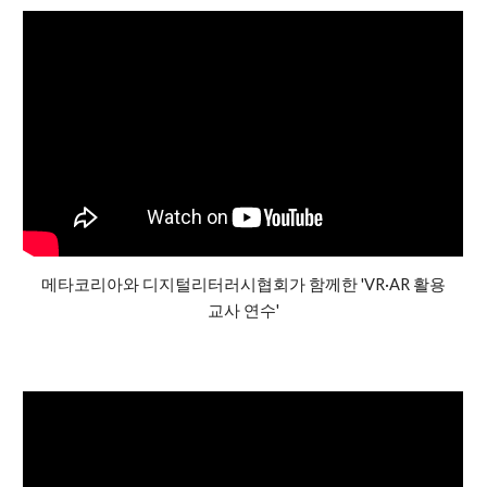
메타코리아와 디지털리터러시협회가 함께한 'VR·AR 활용
교사 연수'